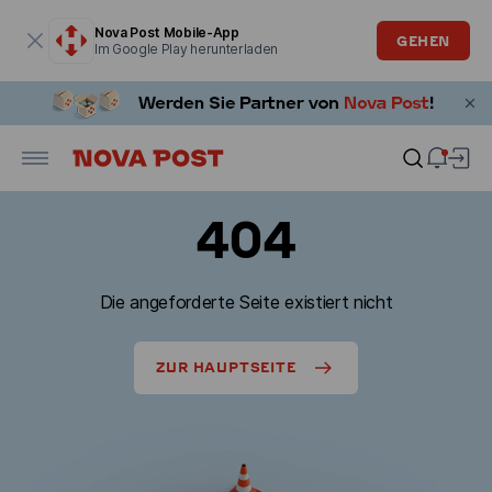
Modales Fenster ist geöffnet
Nova Post Mobile-App
GEHEN
Im Google Play herunterladen
404
Die angeforderte Seite existiert nicht
ZUR HAUPTSEITE