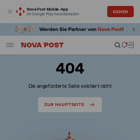
Modales Fenster ist geöffnet
Nova Post Mobile-App
GEHEN
Im Google Play herunterladen
404
Die angeforderte Seite existiert nicht
ZUR HAUPTSEITE