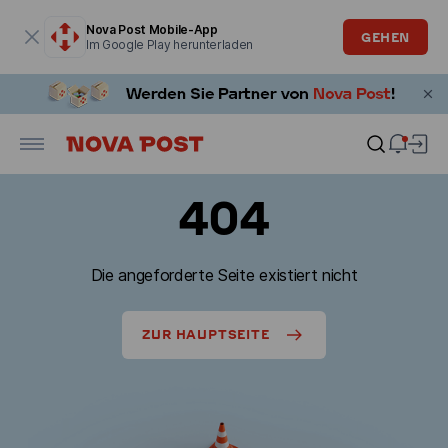
Modales Fenster ist geöffnet
Nova Post Mobile-App
GEHEN
Im Google Play herunterladen
404
Die angeforderte Seite existiert nicht
ZUR HAUPTSEITE