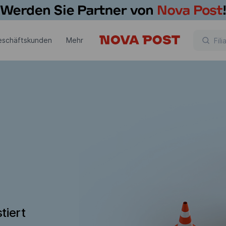
eschäftskunden
Mehr
tiert