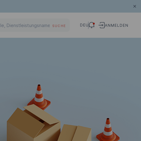
DEU
ANMELDEN
SUCHE