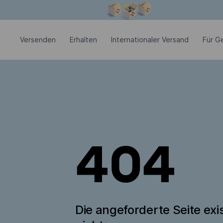
Modales Fenster ist geöffnet
Versenden
Erhalten
Internationaler Versand
Für G
404
Die angeforderte Seite exis