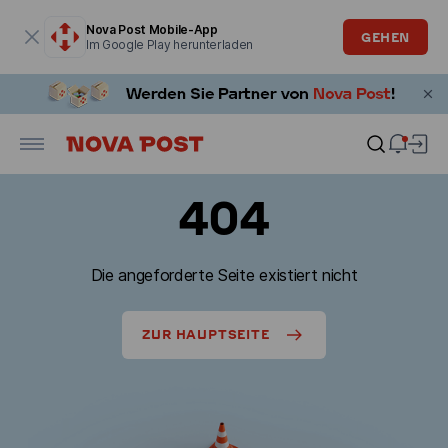
Modales Fenster ist geöffnet
Nova Post Mobile-App
GEHEN
Im Google Play herunterladen
404
Die angeforderte Seite existiert nicht
ZUR HAUPTSEITE