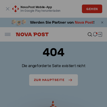
Modales Fenster ist geöffnet
Nova Post Mobile-App
GEHEN
Im Google Play herunterladen
404
Die angeforderte Seite existiert nicht
ZUR HAUPTSEITE