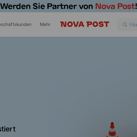
eschäftskunden
Mehr
tiert