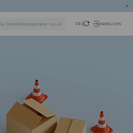
DEU
ANMELDEN
SUCHE