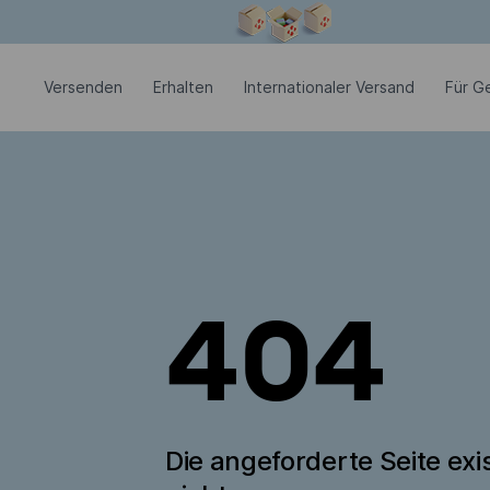
Modales Fenster ist geöffnet
Versenden
Erhalten
Internationaler Versand
Für G
404
Die angeforderte Seite exis