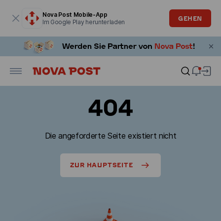
Modales Fenster ist geöffnet
Nova Post Mobile-App
GEHEN
Im Google Play herunterladen
404
Die angeforderte Seite existiert nicht
ZUR HAUPTSEITE