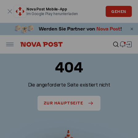
Modales Fenster ist geöffnet
Nova Post Mobile-App
GEHEN
Im Google Play herunterladen
404
Die angeforderte Seite existiert nicht
ZUR HAUPTSEITE