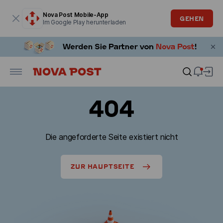
Modales Fenster ist geöffnet
Nova Post Mobile-App
GEHEN
Im Google Play herunterladen
404
Die angeforderte Seite existiert nicht
ZUR HAUPTSEITE