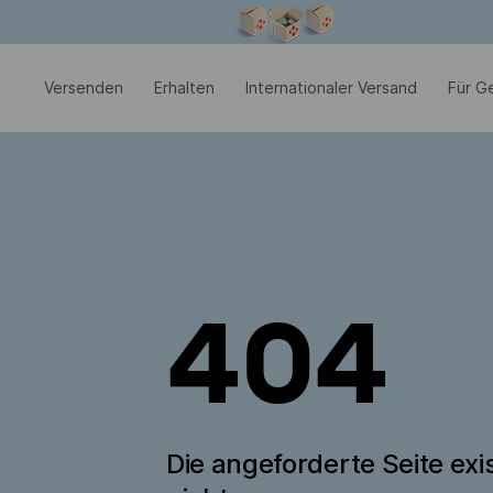
Modales Fenster ist geöffnet
Versenden
Erhalten
Internationaler Versand
Für G
404
Die angeforderte Seite exis