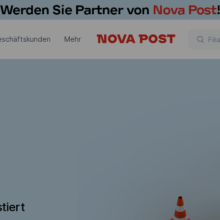
eschäftskunden
Mehr
tiert