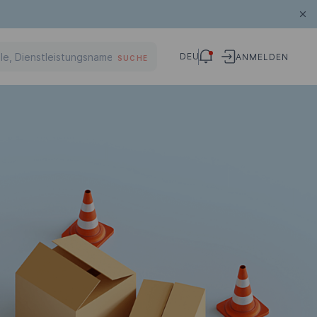
DEU
ANMELDEN
SUCHE