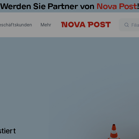
eschäftskunden
Mehr
tiert