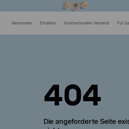
Modales Fenster ist geöffnet
Versenden
Erhalten
Internationaler Versand
Für G
404
Die angeforderte Seite exis