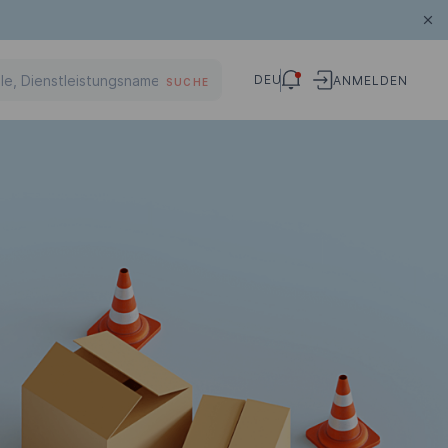
DEU
ANMELDEN
SUCHE