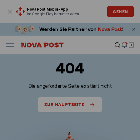
Modales Fenster ist geöffnet
Nova Post Mobile-App
GEHEN
Im Google Play herunterladen
404
Die angeforderte Seite existiert nicht
ZUR HAUPTSEITE