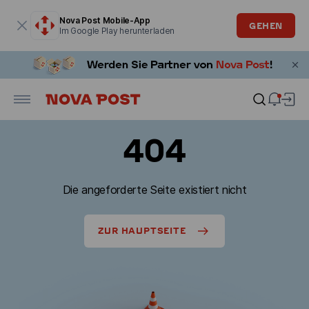
Modales Fenster ist geöffnet
Nova Post Mobile-App
GEHEN
Im Google Play herunterladen
404
Die angeforderte Seite existiert nicht
ZUR HAUPTSEITE