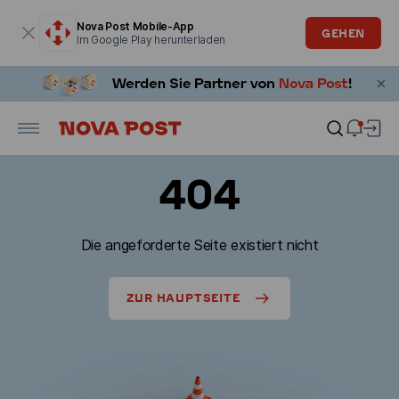
Modales Fenster ist geöffnet
Nova Post Mobile-App
GEHEN
Im Google Play herunterladen
404
Die angeforderte Seite existiert nicht
ZUR HAUPTSEITE