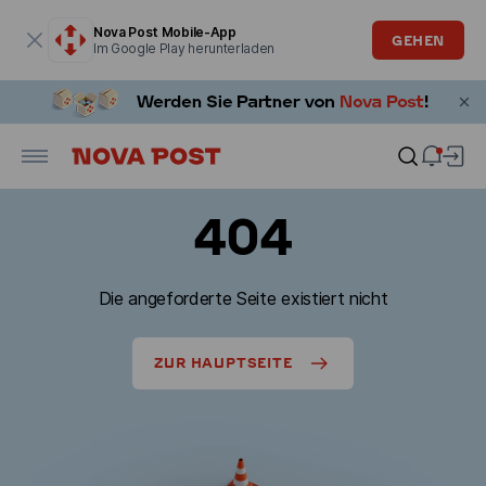
Modales Fenster ist geöffnet
Nova Post Mobile-App
GEHEN
Im Google Play herunterladen
404
Die angeforderte Seite existiert nicht
ZUR HAUPTSEITE