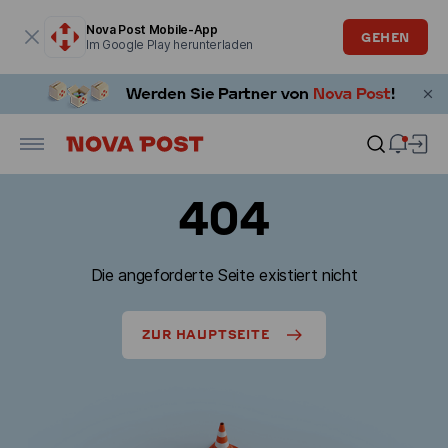
Modales Fenster ist geöffnet
Nova Post Mobile-App
GEHEN
Im Google Play herunterladen
404
Die angeforderte Seite existiert nicht
ZUR HAUPTSEITE