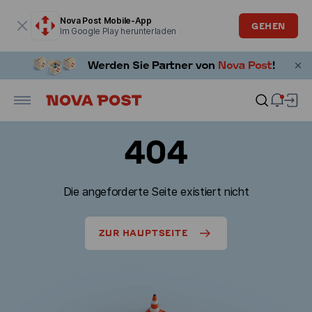
Modales Fenster ist geöffnet
Nova Post Mobile-App
GEHEN
Im Google Play herunterladen
404
Die angeforderte Seite existiert nicht
ZUR HAUPTSEITE