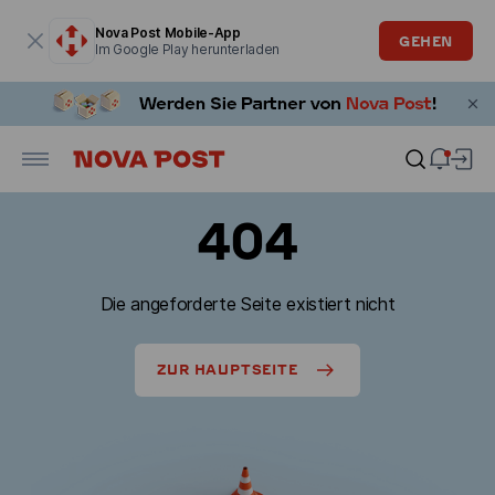
Modales Fenster ist geöffnet
Nova Post Mobile-App
GEHEN
Im Google Play herunterladen
404
Die angeforderte Seite existiert nicht
ZUR HAUPTSEITE