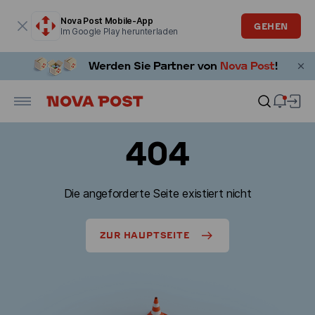
Modales Fenster ist geöffnet
Nova Post Mobile-App
GEHEN
Im Google Play herunterladen
404
Die angeforderte Seite existiert nicht
ZUR HAUPTSEITE