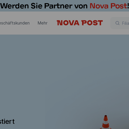
eschäftskunden
Mehr
tiert