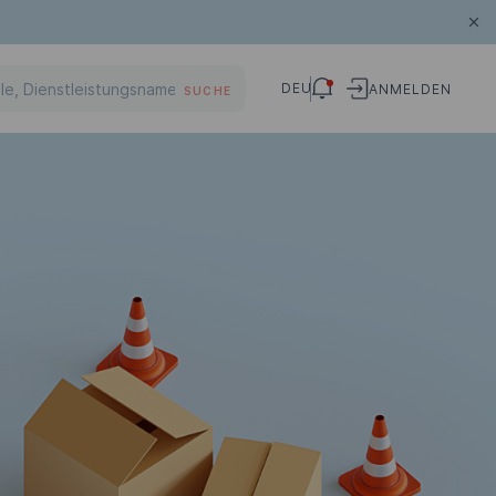
DEU
ANMELDEN
SUCHE