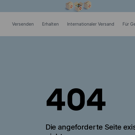
Modales Fenster ist geöffnet
Versenden
Erhalten
Internationaler Versand
Für G
404
Die angeforderte Seite exis