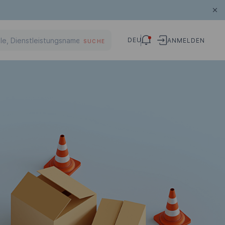
DEU
ANMELDEN
SUCHE