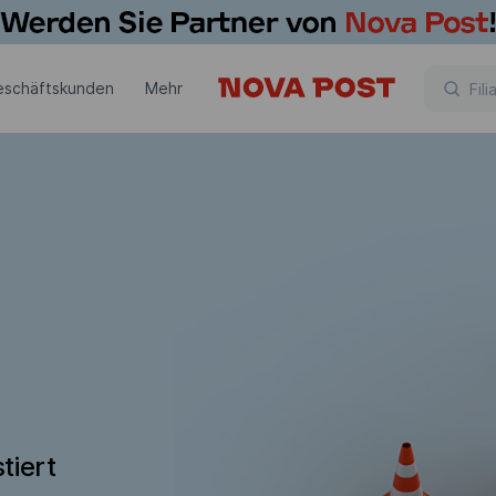
eschäftskunden
Mehr
tiert