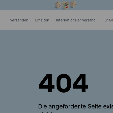
Modales Fenster ist geöffnet
Versenden
Erhalten
Internationaler Versand
Für G
404
Die angeforderte Seite exis