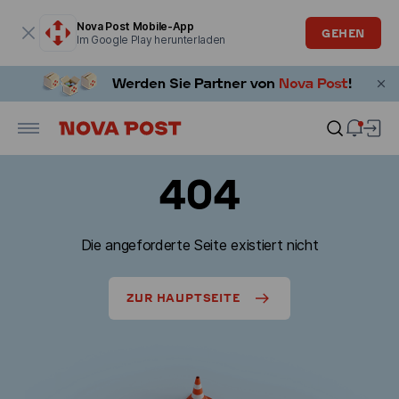
Modales Fenster ist geöffnet
Nova Post Mobile-App
GEHEN
Im Google Play herunterladen
404
Die angeforderte Seite existiert nicht
ZUR HAUPTSEITE