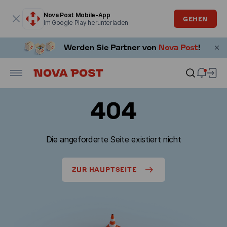
Modales Fenster ist geöffnet
Nova Post Mobile-App
GEHEN
Im Google Play herunterladen
404
Die angeforderte Seite existiert nicht
ZUR HAUPTSEITE