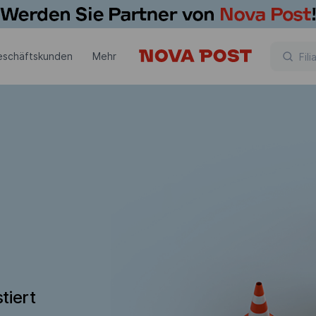
eschäftskunden
Mehr
tiert