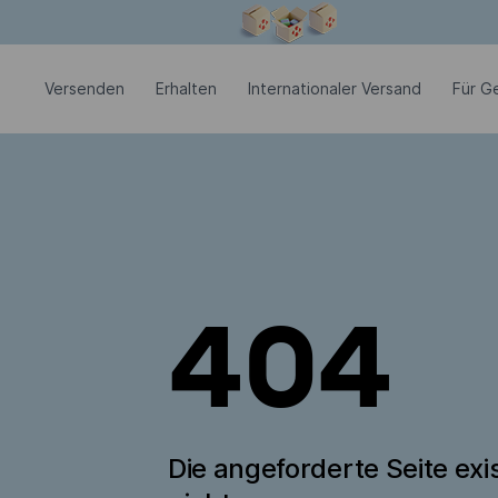
Modales Fenster ist geöffnet
Versenden
Erhalten
Internationaler Versand
Für G
404
Die angeforderte Seite exis