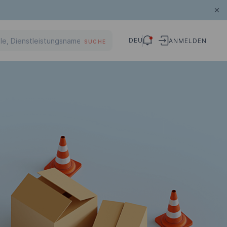
DEU
ANMELDEN
SUCHE