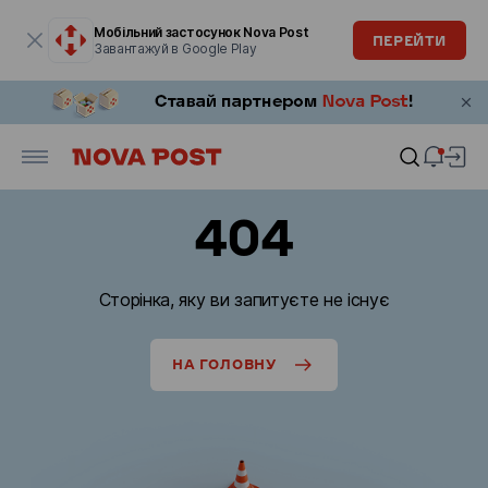
Модальне вікно відкрите
Мобільний застосунок Nova Post
ПЕРЕЙТИ
Завантажуй в Google Play
404
Сторінка, яку ви запитуєте не існує
НА ГОЛОВНУ