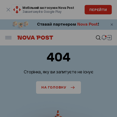
Модальне вікно відкрите
Мобільний застосунок Nova Post
ПЕРЕЙТИ
Завантажуй в Google Play
404
Сторінка, яку ви запитуєте не існує
НА ГОЛОВНУ