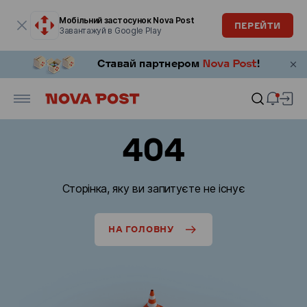
Модальне вікно відкрите
Мобільний застосунок Nova Post
ПЕРЕЙТИ
Завантажуй в Google Play
404
Сторінка, яку ви запитуєте не існує
НА ГОЛОВНУ