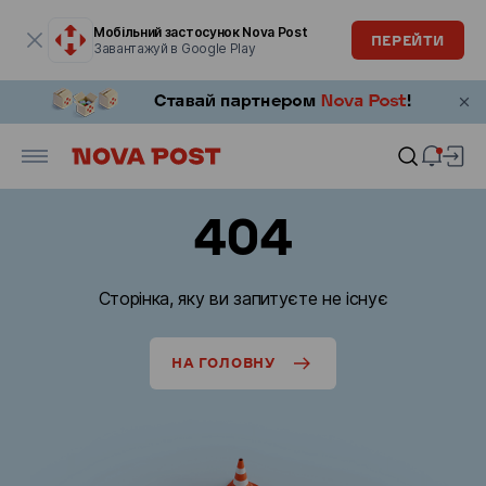
Модальне вікно відкрите
Мобільний застосунок Nova Post
ПЕРЕЙТИ
Завантажуй в Google Play
404
Сторінка, яку ви запитуєте не існує
НА ГОЛОВНУ