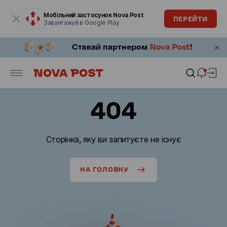
Модальне вікно відкрите
Мобільний застосунок Nova Post
ПЕРЕЙТИ
Завантажуй в Google Play
404
Сторінка, яку ви запитуєте не існує
НА ГОЛОВНУ