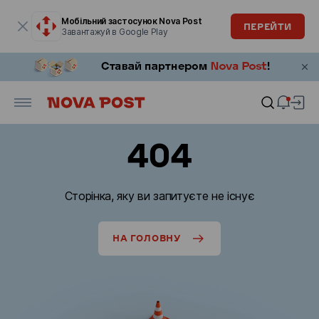
Модальне вікно відкрите
Мобільний застосунок Nova Post
ПЕРЕЙТИ
Завантажуй в Google Play
404
Сторінка, яку ви запитуєте не існує
НА ГОЛОВНУ