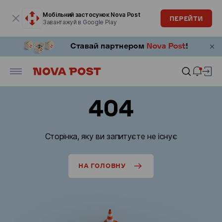
Модальне вікно відкрите
Мобільний застосунок Nova Post
ПЕРЕЙТИ
Завантажуй в Google Play
404
Сторінка, яку ви запитуєте не існує
НА ГОЛОВНУ