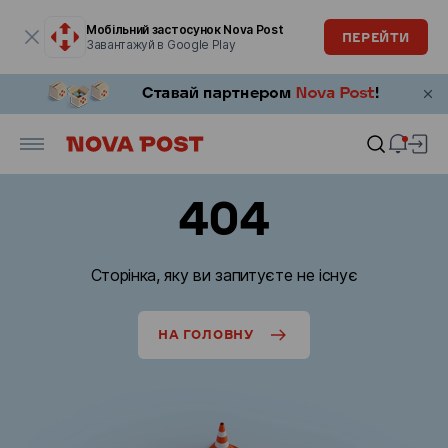
Модальне вікно відкрите
Мобільний застосунок Nova Post
ПЕРЕЙТИ
Завантажуй в Google Play
404
Сторінка, яку ви запитуєте не існує
НА ГОЛОВНУ