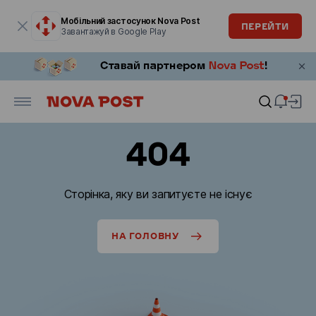
Модальне вікно відкрите
Мобільний застосунок Nova Post
ПЕРЕЙТИ
Завантажуй в Google Play
404
Сторінка, яку ви запитуєте не існує
НА ГОЛОВНУ