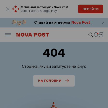
Модальне вікно відкрите
Мобільний застосунок Nova Post
ПЕРЕЙТИ
Завантажуй в Google Play
404
Сторінка, яку ви запитуєте не існує
НА ГОЛОВНУ