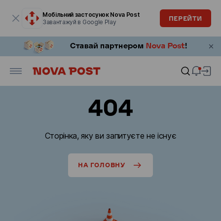
Модальне вікно відкрите
Мобільний застосунок Nova Post
ПЕРЕЙТИ
Завантажуй в Google Play
404
Сторінка, яку ви запитуєте не існує
НА ГОЛОВНУ