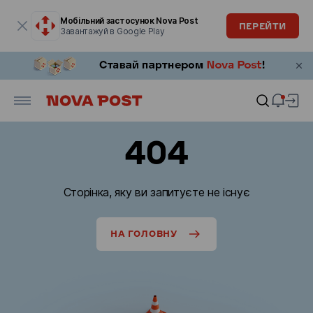
Модальне вікно відкрите
Мобільний застосунок Nova Post
ПЕРЕЙТИ
Завантажуй в Google Play
404
Сторінка, яку ви запитуєте не існує
НА ГОЛОВНУ