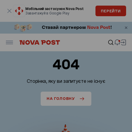
Модальне вікно відкрите
Мобільний застосунок Nova Post
ПЕРЕЙТИ
Завантажуй в Google Play
404
Сторінка, яку ви запитуєте не існує
НА ГОЛОВНУ