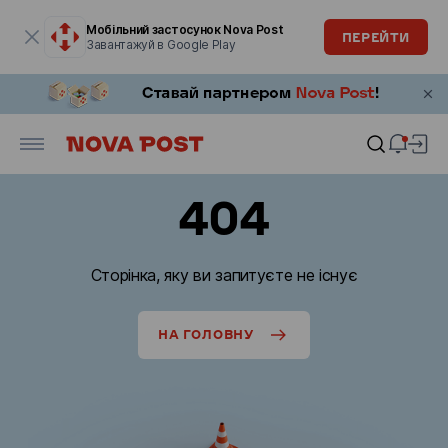
Модальне вікно відкрите
Мобільний застосунок Nova Post
ПЕРЕЙТИ
Завантажуй в Google Play
404
Сторінка, яку ви запитуєте не існує
НА ГОЛОВНУ