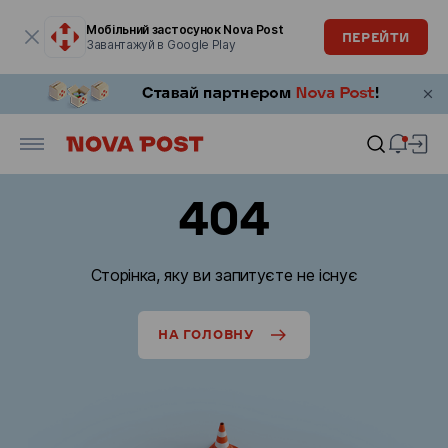
Модальне вікно відкрите
Мобільний застосунок Nova Post
ПЕРЕЙТИ
Завантажуй в Google Play
404
Сторінка, яку ви запитуєте не існує
НА ГОЛОВНУ