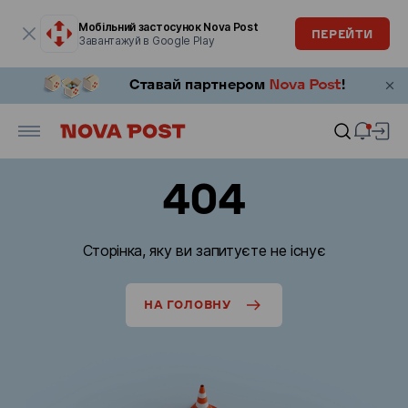
Модальне вікно відкрите
Мобільний застосунок Nova Post
ПЕРЕЙТИ
Завантажуй в Google Play
404
Сторінка, яку ви запитуєте не існує
НА ГОЛОВНУ