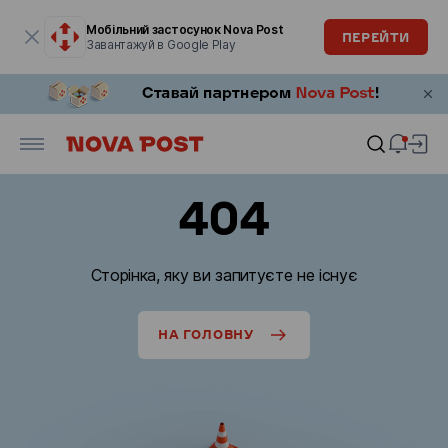
Модальне вікно відкрите
Мобільний застосунок Nova Post
ПЕРЕЙТИ
Завантажуй в Google Play
404
Сторінка, яку ви запитуєте не існує
НА ГОЛОВНУ