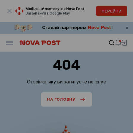
Модальне вікно відкрите
Мобільний застосунок Nova Post
ПЕРЕЙТИ
Завантажуй в Google Play
404
Сторінка, яку ви запитуєте не існує
НА ГОЛОВНУ