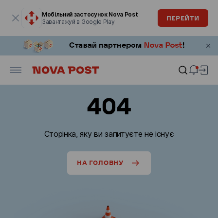
Модальне вікно відкрите
Мобільний застосунок Nova Post
ПЕРЕЙТИ
Завантажуй в Google Play
404
Сторінка, яку ви запитуєте не існує
НА ГОЛОВНУ