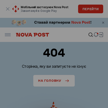
Модальне вікно відкрите
Мобільний застосунок Nova Post
ПЕРЕЙТИ
Завантажуй в Google Play
404
Сторінка, яку ви запитуєте не існує
НА ГОЛОВНУ