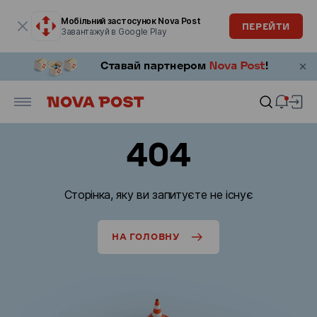
Модальне вікно відкрите
Мобільний застосунок Nova Post
ПЕРЕЙТИ
Завантажуй в Google Play
404
Сторінка, яку ви запитуєте не існує
НА ГОЛОВНУ