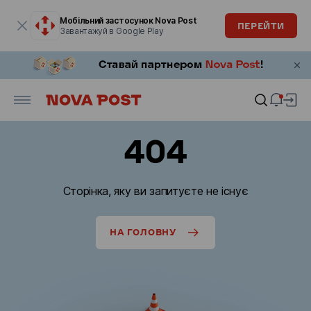
Модальне вікно відкрите
Мобільний застосунок Nova Post
ПЕРЕЙТИ
Завантажуй в Google Play
404
Сторінка, яку ви запитуєте не існує
НА ГОЛОВНУ