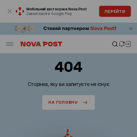
Модальне вікно відкрите
Мобільний застосунок Nova Post
ПЕРЕЙТИ
Завантажуй в Google Play
404
Сторінка, яку ви запитуєте не існує
НА ГОЛОВНУ