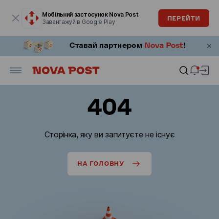
Модальне вікно відкрите
Мобільний застосунок Nova Post
ПЕРЕЙТИ
Завантажуй в Google Play
404
Сторінка, яку ви запитуєте не існує
НА ГОЛОВНУ