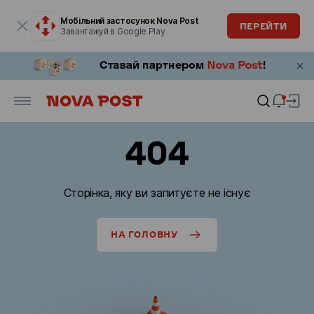
Модальне вікно відкрите
Мобільний застосунок Nova Post
ПЕРЕЙТИ
Завантажуй в Google Play
404
Сторінка, яку ви запитуєте не існує
НА ГОЛОВНУ